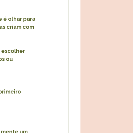
 é olhar para 
as criam com 
 escolher 
os ou 
primeiro 
almente um 