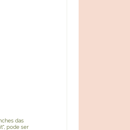
anches das 
", pode ser 