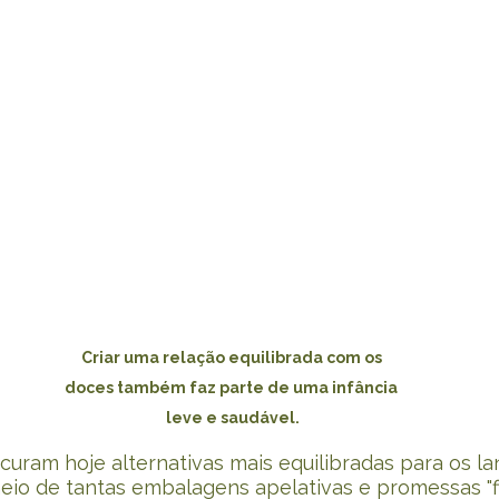
Criar uma relação equilibrada com os 
doces também faz parte de uma infância 
leve e saudável.
ocuram hoje alternativas mais equilibradas para os l
eio de tantas embalagens apelativas e promessas "fit