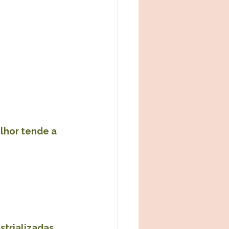
lhor tende a 
trializadas 