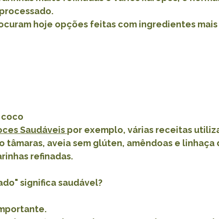
 processado.
rocuram hoje opções feitas com ingredientes mais 
e coco
oces Saudáveis 
por exemplo, várias receitas utiliz
o tâmaras, aveia sem glúten, amêndoas e linhaça
rinhas refinadas.
ado" significa saudável?
importante.