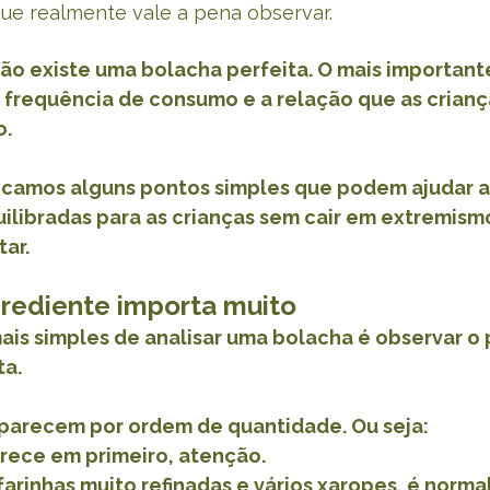
 que realmente vale a pena observar.
ão existe uma bolacha perfeita. O mais importante
a frequência de consumo e a relação que as crianç
o.
icamos alguns pontos simples que podem ajudar a
ilibradas para as crianças sem cair em extremism
tar.
grediente importa muito
is simples de analisar uma bolacha é observar o 
ta.
aparecem por ordem de quantidade. Ou seja:
rece em primeiro, atenção.
arinhas muito refinadas e vários xaropes, é norm