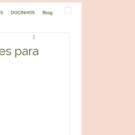
ES
DOCINHOS
Blog
es para