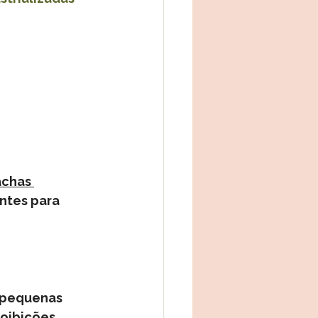
chas 
ntes para 
 pequenas 
oibições 