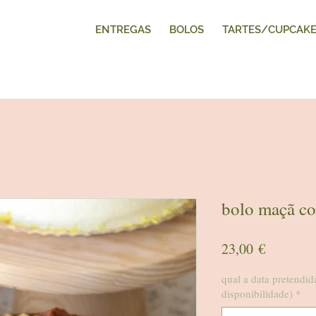
ENTREGAS
BOLOS
TARTES/CUPCAK
bolo maçã c
Preço
23,00 €
qual a data pretendid
disponibilidade)
*