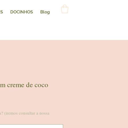
ES
DOCINHOS
Blog
om creme de coco
a? (iremos consultar a nossa