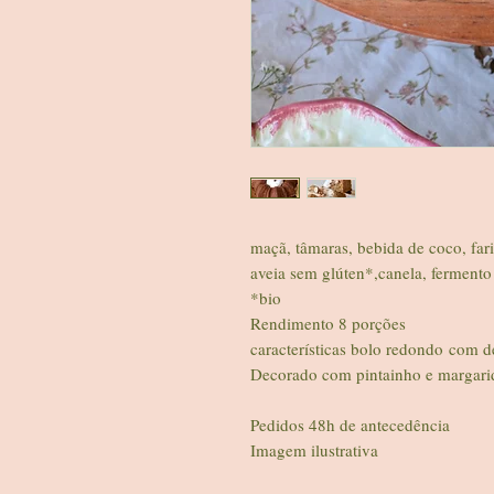
maçã, tâmaras, bebida de coco, fari
aveia sem glúten*,canela, fermento
*bio
Rendimento 8 porções
características bolo redondo com d
Decorado com pintainho e margarid
Pedidos 48h de antecedência
Imagem ilustrativa