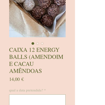
CAIXA 12 ENERGY
BALLS (AMENDOIM
E CACAU
AMÊNDOAS
Preço
14,00 €
qual a data pretendida?
*