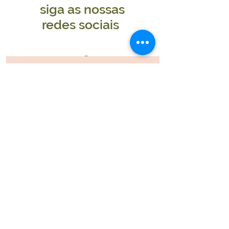
siga as nossas
redes sociais
Receba as nossas
novidades!
Participar
Blog