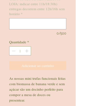
LOJA: indicar entre 11h/18:30h)
entregas decorrem entre 12h/16h sem
horário
*
0/500
Quantidade
*
Adicionar ao carrinho
As nossas mini trufas funcionais feitas
com biomassa de banana verde e sem
açúcar são um docinho perfeito para
compor a mesa de doces ou
presentear.