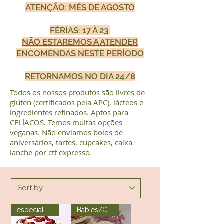
ATENÇÃO: MÊS DE AGOSTO
FÉRIAS: 17 À 23
NÃO ESTAREMOS A ATENDER
ENCOMENDAS NESTE PERÍODO
RETORNAMOS NO DIA 24/8
Todos os nossos produtos são livres de
glúten (certificados pela APC), lácteos e
ingredientes refinados. Aptos para
CELÍACOS. Temos muitas opções
veganas. Não enviamos bolos de
aniversários, tartes, cupcakes, caixa
lanche por ctt expresso.
especial mês
Babies/Children